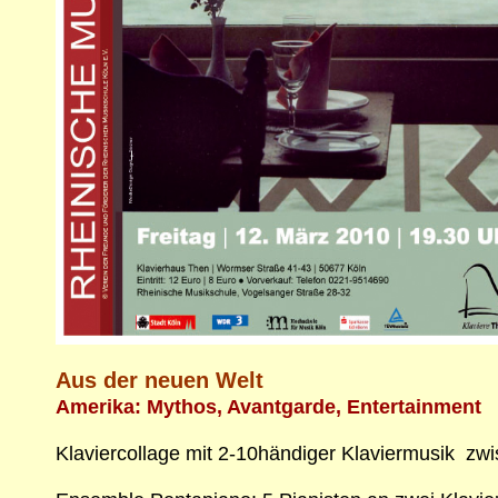
Aus der neuen Welt
Amerika: Mythos, Avantgarde, Entertainment
Klaviercollage mit 2-10händiger Klaviermusik zw