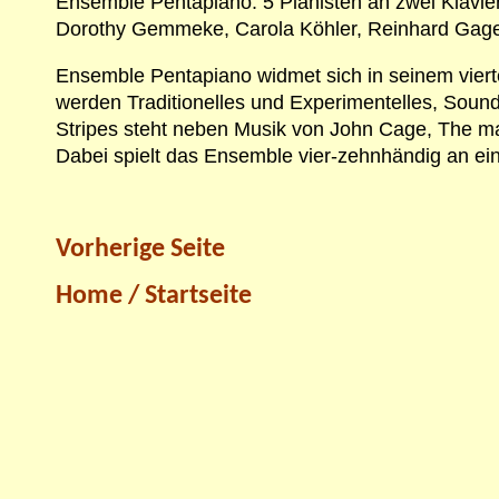
Ensemble Pentapiano: 5 Pianisten an zwei Klavie
Dorothy Gemmeke, Carola Köhler, Reinhard Gage
Ensemble Pentapiano widmet sich in seinem vier
werden Traditionelles und Experimentelles, So
Stripes steht neben Musik von John Cage, The ma
Dabei spielt das Ensemble vier-zehnhändig an ein
Vorherige Seite
Home / Startseite